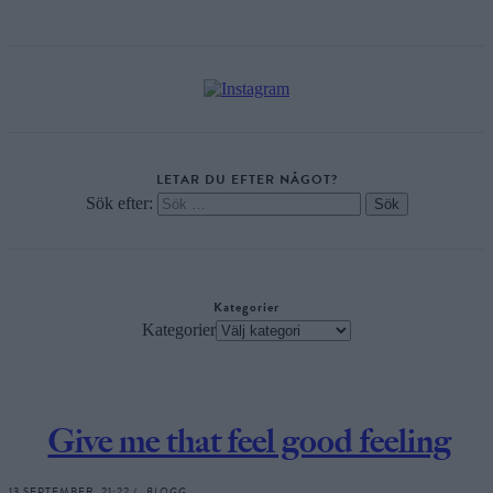
LETAR DU EFTER NÅGOT?
Sök efter:
Kategorier
Kategorier
Give me that feel good feeling
13 SEPTEMBER, 21:22 /
BLOGG