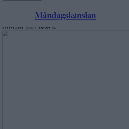
Måndagskänslan
5 SEPTEMBER, 20:54 /
REFLEKTION