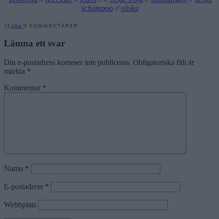
schampoo
//
väska
0 KOMMENTARER
14
gillar
Lämna ett svar
Din e-postadress kommer inte publiceras.
Obligatoriska fält är
märkta
*
Kommentar
*
Namn
*
E-postadress
*
Webbplats