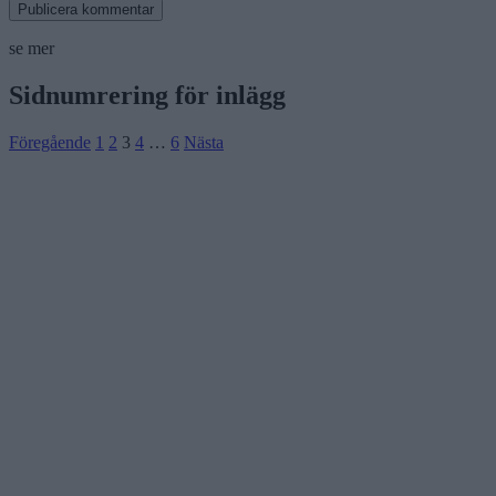
se mer
Sidnumrering för inlägg
Föregående
1
2
3
4
…
6
Nästa