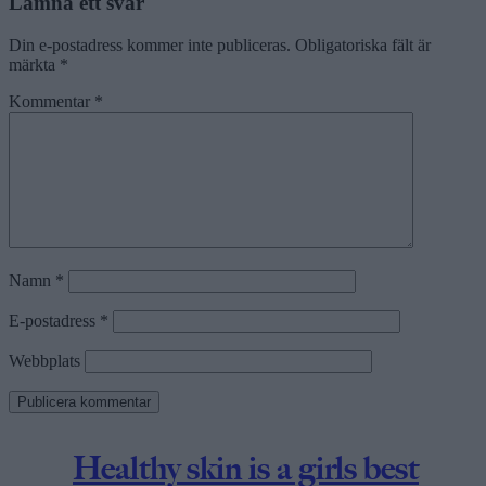
Lämna ett svar
Din e-postadress kommer inte publiceras.
Obligatoriska fält är
märkta
*
Kommentar
*
Namn
*
E-postadress
*
Webbplats
Healthy skin is a girls best