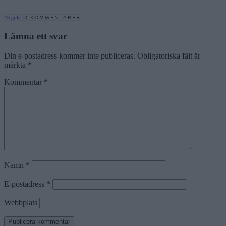
0 KOMMENTARER
16
gillar
Lämna ett svar
Din e-postadress kommer inte publiceras.
Obligatoriska fält är
märkta
*
Kommentar
*
Namn
*
E-postadress
*
Webbplats