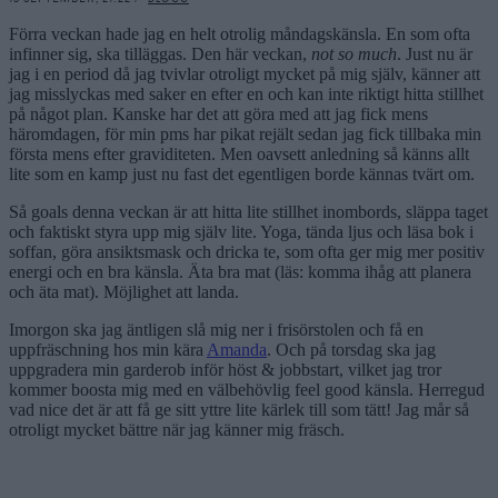
Förra veckan hade jag en helt otrolig måndagskänsla. En som ofta
infinner sig, ska tilläggas. Den här veckan,
not so much
. Just nu är
jag i en period då jag tvivlar otroligt mycket på mig själv, känner att
jag misslyckas med saker en efter en och kan inte riktigt hitta stillhet
på något plan. Kanske har det att göra med att jag fick mens
häromdagen, för min pms har pikat rejält sedan jag fick tillbaka min
första mens efter graviditeten. Men oavsett anledning så känns allt
lite som en kamp just nu fast det egentligen borde kännas tvärt om.
Så goals denna veckan är att hitta lite stillhet inombords, släppa taget
och faktiskt styra upp mig själv lite. Yoga, tända ljus och läsa bok i
soffan, göra ansiktsmask och dricka te, som ofta ger mig mer positiv
energi och en bra känsla. Äta bra mat (läs: komma ihåg att planera
och äta mat). Möjlighet att landa.
Imorgon ska jag äntligen slå mig ner i frisörstolen och få en
uppfräschning hos min kära
Amanda
. Och på torsdag ska jag
uppgradera min garderob inför höst & jobbstart, vilket jag tror
kommer boosta mig med en välbehövlig feel good känsla. Herregud
vad nice det är att få ge sitt yttre lite kärlek till som tätt! Jag mår så
otroligt mycket bättre när jag känner mig fräsch.