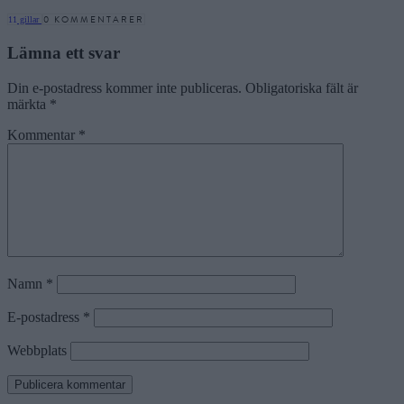
0 KOMMENTARER
11
gillar
Lämna ett svar
Din e-postadress kommer inte publiceras.
Obligatoriska fält är
märkta
*
Kommentar
*
Namn
*
E-postadress
*
Webbplats