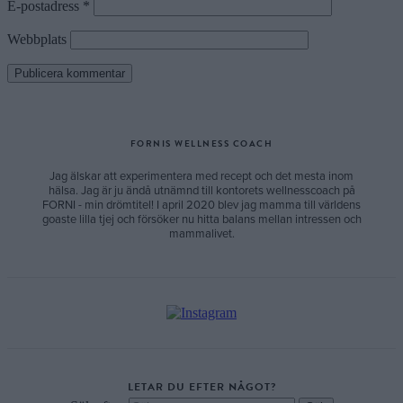
E-postadress
*
Webbplats
FORNIS WELLNESS COACH
Jag älskar att experimentera med recept och det mesta inom
hälsa. Jag är ju ändå utnämnd till kontorets wellnesscoach på
FORNI - min drömtitel! I april 2020 blev jag mamma till världens
goaste lilla tjej och försöker nu hitta balans mellan intressen och
mammalivet.
LETAR DU EFTER NÅGOT?