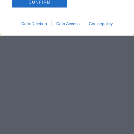
CONFIRM
Data Deletion
Data Access
Cookiepolicy