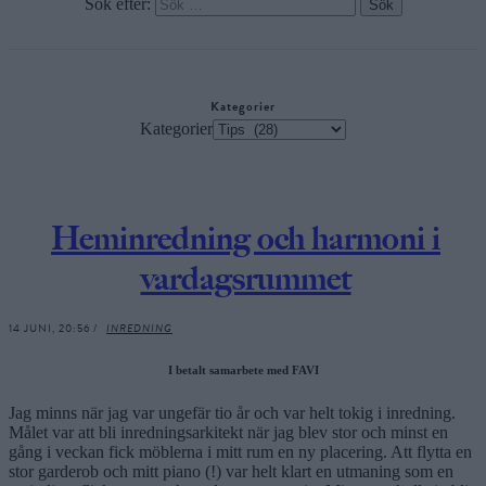
Sök efter:
Kategorier
Kategorier
Heminredning och harmoni i
vardagsrummet
14 JUNI, 20:56 /
INREDNING
I betalt samarbete med FAVI
Jag minns när jag var ungefär tio år och var helt tokig i inredning.
Målet var att bli inredningsarkitekt när jag blev stor och minst en
gång i veckan fick möblerna i mitt rum en ny placering. Att flytta en
stor garderob och mitt piano (!) var helt klart en utmaning som en