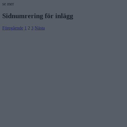
se mer
Sidnumrering för inlägg
Föregående
1
2
3
Nästa