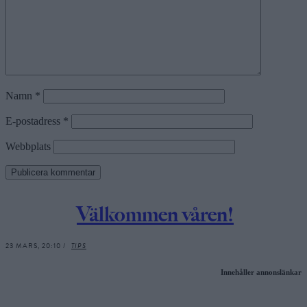
Namn
*
E-postadress
*
Webbplats
Välkommen våren!
23 MARS, 20:10 /
TIPS
Innehåller annonslänkar