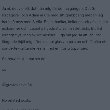
Ja ni, det var väl det från mig för denna gången. Det är
lördagkväll och Adam är ute med sitt grabbgäng medan jag
har haft mys med Stella. Badat badkar, kollat på saltkråkan, ätit
makaroner och lyssnat på godnattvisor in i det sista. Ett fint
lördagsmys! Men skulle absolut ljuga om jag sa att jag inte
längtade ihjäl mig efter x antal glas vin på stan och få bära ett
par perfekt sittande jeans med en tjusig topp igen.
Be patient.
Allt har sin tid.
xx
No related posts.