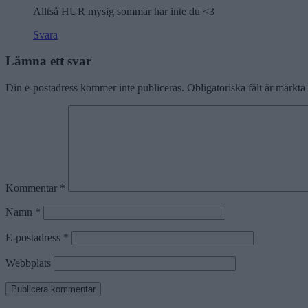
Alltså HUR mysig sommar har inte du <3
Svara
Lämna ett svar
Din e-postadress kommer inte publiceras.
Obligatoriska fält är märkta
Kommentar
*
Namn
*
E-postadress
*
Webbplats