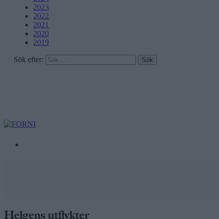
2023
2022
2021
2020
2019
Sök efter:
Helgens utflykter