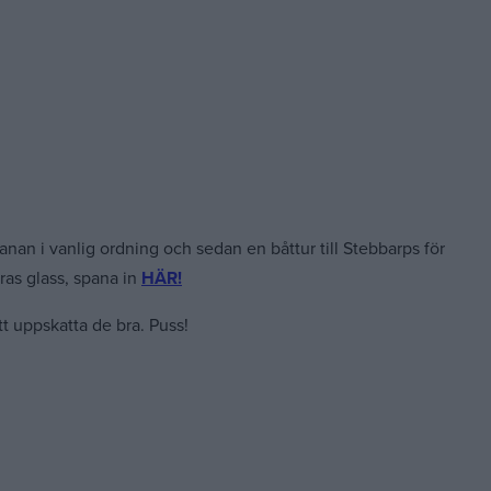
nan i vanlig ordning och sedan en båttur till Stebbarps för
ras glass, spana in
HÄR!
att uppskatta de bra. Puss!